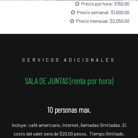
Precio por hora: $150.00
Precio semanal: $1,000.00
Precio mensual: $2,050.00
SERVICOS ADICIONALES
SALA DE JUNTAS (renta por hora)
10 personas max.
Incluye: café americano, internet, llamadas ilimitadas. El
costo del valet sera de $20.00 pesos. Tiempo ilimitado.