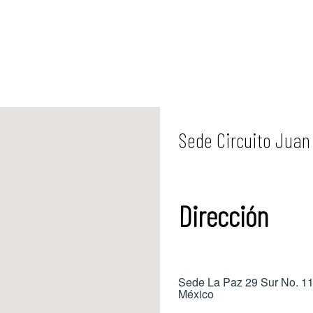
Sede Circuito Juan 
Dirección
Sede La Paz
29 Sur No. 1
México