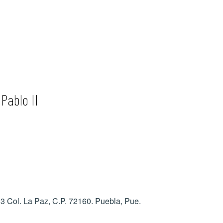
Pablo II
13
Col. La Paz, C.P. 72160.
Puebla, Pue.